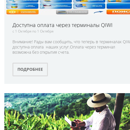
Доступна оплата через терминалы QIWI
с 1 Октября по 1 Октября
Внимание! Рады вам сообщить, что теперь в терминалах QIW
доступна оплата наших услуг.Оплата через терминал
возможна без открытия счета.
ПОДРОБНЕЕ