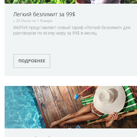
Легкий безлимит за 99$
с 26 Июля по 1 Января
WellTell представляет новый тариф «Легкий безлимит» для
разговоров по всему миру за 99$ в месяц.
ПОДРОБНЕЕ