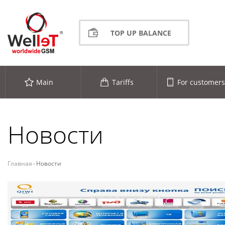
TOP UP BALANCE
Main
Tariffs
For customers
Новости
Главная
-
Новости